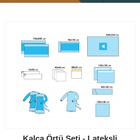
Kalça Örtü Seti - Lateksli