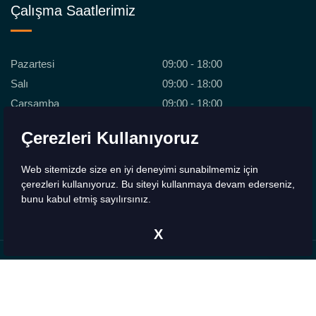
Çalışma Saatlerimiz
Pazartesi
09:00 - 18:00
Salı
09:00 - 18:00
Çarşamba
09:00 - 18:00
Perşembe
09:00 - 18:00
Çerezleri Kullanıyoruz
Cuma
09:00 - 18:00
Cumartesi
09:00 - 18:00
Web sitemizde size en iyi deneyimi sunabilmemiz için
Pazar
Kapalı
çerezleri kullanıyoruz. Bu siteyi kullanmaya devam ederseniz,
bunu kabul etmiş sayılırsınız.
X
Copyrights © 2026 - 2H Medikal. Tüm Hakları Saklıdır.