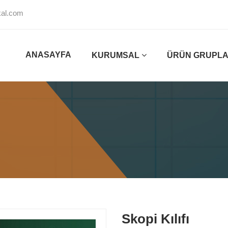
al.com
ANASAYFA
KURUMSAL
ÜRÜN GRUPLA
Skopi Kılıfı