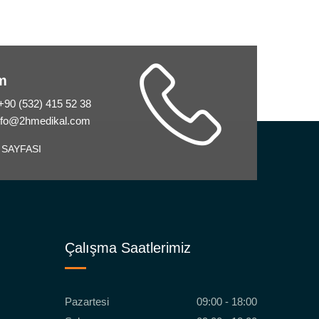
im
 +90 (532) 415 52 38
info@2hmedikal.com
 SAYFASI
Çalışma Saatlerimiz
Pazartesi
09:00 - 18:00