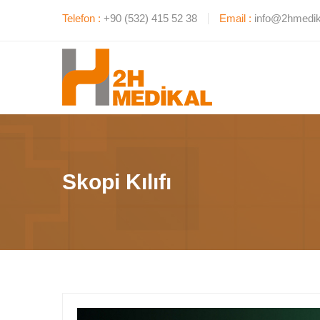
Telefon :
+90 (532) 415 52 38
Email :
info@2hmedik
Skopi Kılıfı