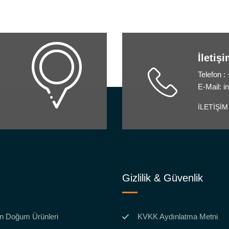
İletiş
Telefon :
E-Mail: 
İLETİŞİM
Gizlilik & Güvenlik
n Doğum Ürünleri
KVKK Aydınlatma Metni