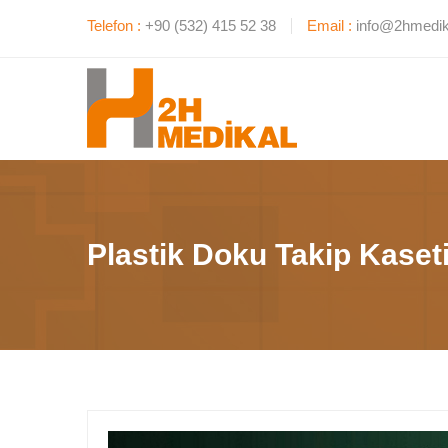
Telefon :
+90 (532) 415 52 38
Email :
info@2hmedik
Plastik Doku Takip Kaset