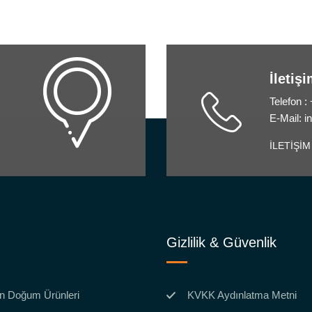
İletiş
Telefon :
E-Mail: 
İLETİŞİM
Gizlilik & Güvenlik
n Doğum Ürünleri
KVKK Aydınlatma Metni