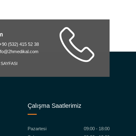
im
 +90 (532) 415 52 38
info@2hmedikal.com
 SAYFASI
Çalışma Saatlerimiz
Pazartesi
09:00 - 18:00