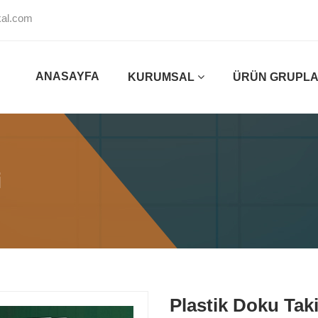
al.com
ANASAYFA
KURUMSAL
ÜRÜN GRUPLA
i
Plastik Doku Tak