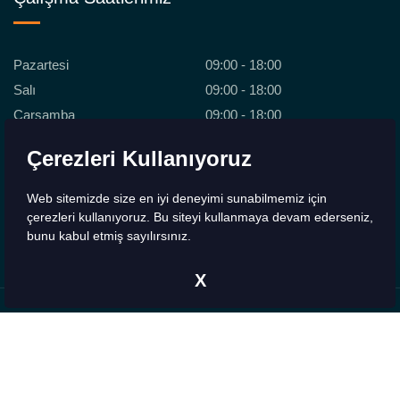
Pazartesi
09:00 - 18:00
Salı
09:00 - 18:00
Çarşamba
09:00 - 18:00
Perşembe
09:00 - 18:00
Çerezleri Kullanıyoruz
Cuma
09:00 - 18:00
Cumartesi
09:00 - 18:00
Web sitemizde size en iyi deneyimi sunabilmemiz için
Pazar
Kapalı
çerezleri kullanıyoruz. Bu siteyi kullanmaya devam ederseniz,
bunu kabul etmiş sayılırsınız.
X
Copyrights © 2026 - 2H Medikal. Tüm Hakları Saklıdır.