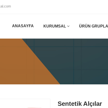
al.com
ANASAYFA
KURUMSAL
ÜRÜN GRUPLA
Sentetik Alçılar