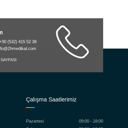
im
 +90 (532) 415 52 38
info@2hmedikal.com
 SAYFASI
Çalışma Saatlerimiz
Pazartesi
09:00 - 18:00