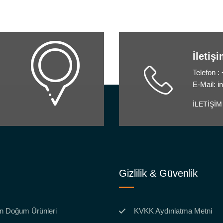
İletiş
Telefon :
E-Mail: 
İLETİŞİM
Gizlilik & Güvenlik
n Doğum Ürünleri
KVKK Aydınlatma Metni