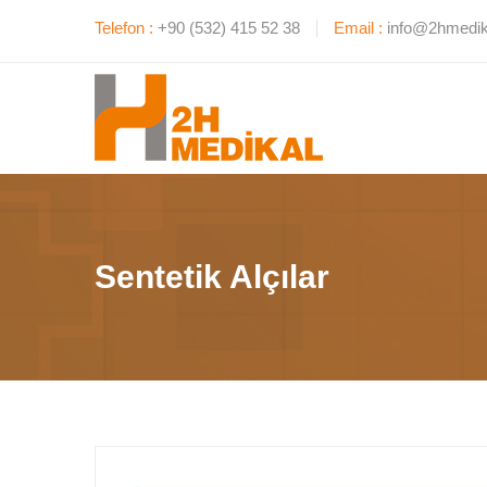
Telefon :
+90 (532) 415 52 38
Email :
info@2hmedik
Sentetik Alçılar