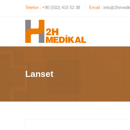
Telefon :
+90 (532) 415 52 38
Email :
info@2hmedik
Lanset