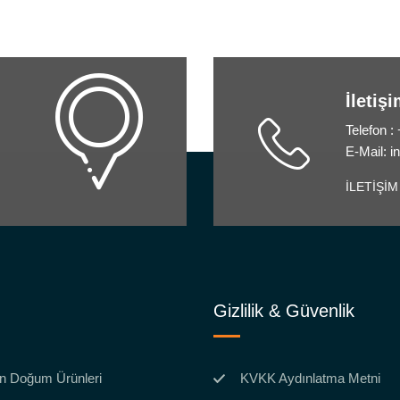
İletiş
Telefon :
E-Mail: 
İLETİŞİM
Gizlilik & Güvenlik
n Doğum Ürünleri
KVKK Aydınlatma Metni