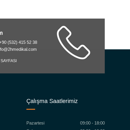
im
 +90 (532) 415 52 38
info@2hmedikal.com
 SAYFASI
Çalışma Saatlerimiz
Pazartesi
09:00 - 18:00