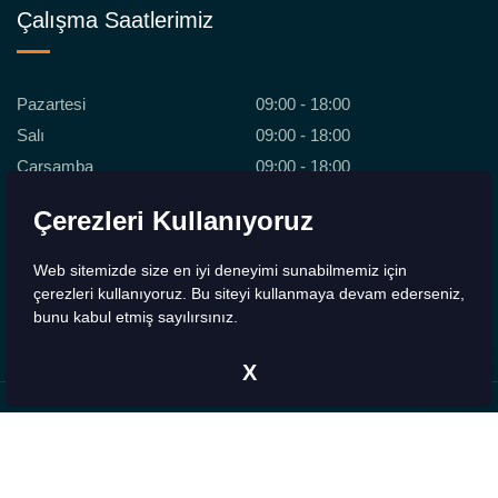
Çalışma Saatlerimiz
Pazartesi
09:00 - 18:00
Salı
09:00 - 18:00
Çarşamba
09:00 - 18:00
Perşembe
09:00 - 18:00
Çerezleri Kullanıyoruz
Cuma
09:00 - 18:00
Cumartesi
09:00 - 18:00
Web sitemizde size en iyi deneyimi sunabilmemiz için
Pazar
Kapalı
çerezleri kullanıyoruz. Bu siteyi kullanmaya devam ederseniz,
bunu kabul etmiş sayılırsınız.
X
Copyrights © 2026 - 2H Medikal. Tüm Hakları Saklıdır.