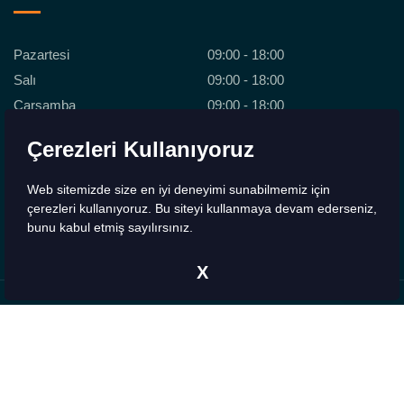
Pazartesi
09:00 - 18:00
Salı
09:00 - 18:00
Çarşamba
09:00 - 18:00
Perşembe
09:00 - 18:00
Çerezleri Kullanıyoruz
Cuma
09:00 - 18:00
Cumartesi
09:00 - 18:00
Web sitemizde size en iyi deneyimi sunabilmemiz için
Pazar
Kapalı
çerezleri kullanıyoruz. Bu siteyi kullanmaya devam ederseniz,
bunu kabul etmiş sayılırsınız.
X
Copyrights © 2026 - 2H Medikal. Tüm Hakları Saklıdır.