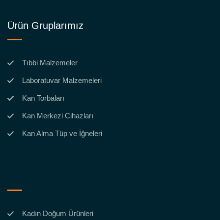
Ürün Gruplarımız
Tıbbi Malzemeler
Laboratuvar Malzemeleri
Kan Torbaları
Kan Merkezi Cihazları
Kan Alma Tüp ve İğneleri
Kadın Doğum Ürünleri