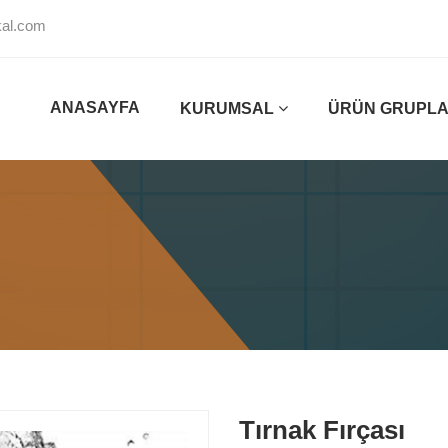
al.com
ANASAYFA
KURUMSAL
ÜRÜN GRUPLA
Tırnak Fırçası