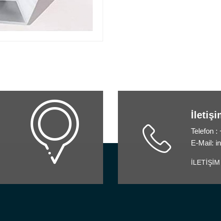
İletiş
Telefon :
E-Mail: 
İLETİŞİM