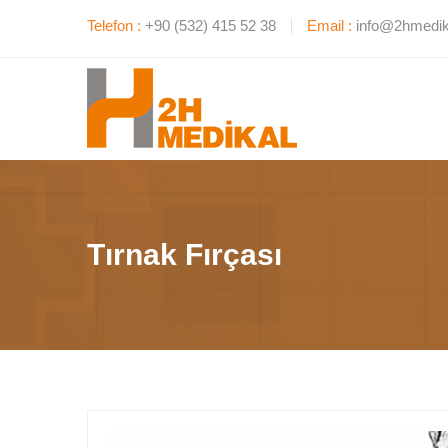
Telefon :
+90 (532) 415 52 38
Email :
info@2hmedik
Tırnak Fırçası