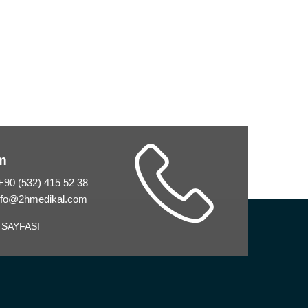
im
 +90 (532) 415 52 38
info@2hmedikal.com
 SAYFASI