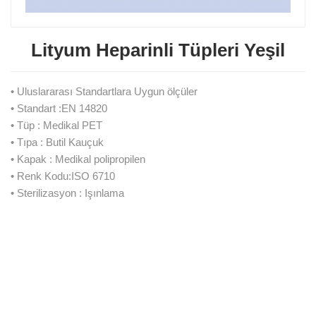
Lityum Heparinli Tüpleri Yeşil
• Uluslararası Standartlara Uygun ölçüler
• Standart :EN 14820
• Tüp : Medikal PET
• Tıpa : Butil Kauçuk
• Kapak : Medikal polipropilen
• Renk Kodu:ISO 6710
• Sterilizasyon : Işınlama