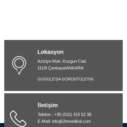
Lokasyon
Aziziye Mah. Kuzgun Cad.
111/6 Çankaya/ANKARA
GOOGLE'DA GÖRÜNTÜLEYİN
İletişim
Telefon : +90 (532) 415 52 38
E-Mail: info@2hmedikal.com