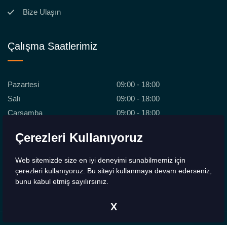
Bize Ulaşın
Çalışma Saatlerimiz
Pazartesi
09:00 - 18:00
Salı
09:00 - 18:00
Çarşamba
09:00 - 18:00
Perşembe
09:00 - 18:00
Çerezleri Kullanıyoruz
Cuma
09:00 - 18:00
Cumartesi
09:00 - 18:00
Web sitemizde size en iyi deneyimi sunabilmemiz için
Pazar
Kapalı
çerezleri kullanıyoruz. Bu siteyi kullanmaya devam ederseniz,
bunu kabul etmiş sayılırsınız.
X