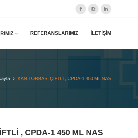
REFERANSLARIMIZ
İLETİŞİM
RIMIZ
sayfa
KAN TORBASI ÇİFTLİ , CPDA-1 450 ML NAS
FTLİ , CPDA-1 450 ML NAS