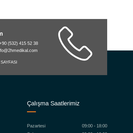
im
 +90 (532) 415 52 38
info@2hmedikal.com
 SAYFASI
Çalışma Saatlerimiz
Pazartesi
09:00 - 18:00