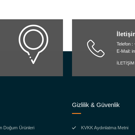
İletiş
Telefon :
E-Mail: 
İLETİŞİM
Gizlilik & Güvenlik
n Doğum Ürünleri
KVKK Aydınlatma Metni