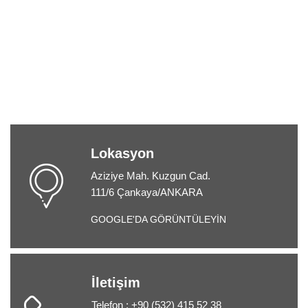
Lokasyon
Aziziye Mah. Kuzgun Cad.
111/6 Çankaya/ANKARA
GOOGLE'DA GÖRÜNTÜLEYİN
İletişim
Telefon : +90 (532) 415 52 38