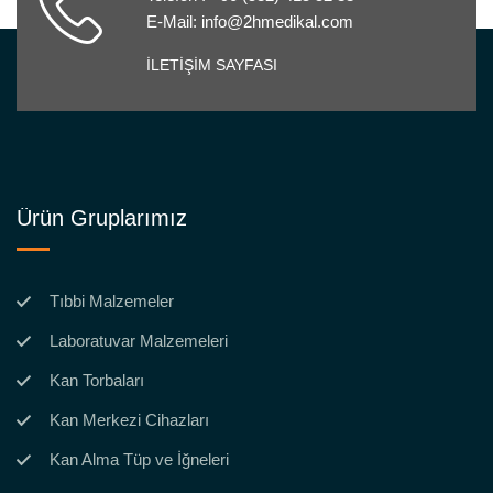
E-Mail: info@2hmedikal.com
İLETİŞİM SAYFASI
Ürün Gruplarımız
Tıbbi Malzemeler
Laboratuvar Malzemeleri
Kan Torbaları
Kan Merkezi Cihazları
Kan Alma Tüp ve İğneleri