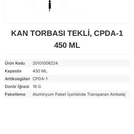
KAN TORBASI TEKLİ, CPDA-1
450 ML
Ürün Kodu
20101006224
Kapasite
450 ML
Antikoagülan
CPDA-1
Donör İğnesi
16 G
Paketleme
Aluminyum Paket İçerisinde Transparan Ambalaj