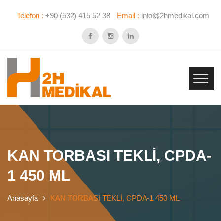
Telefon :
+90 (532) 415 52 38
Email :
info@2hmedikal.com
KAN TORBASI TEKLİ, CPDA-
1 450 ML
Anasayfa
KAN TORBASI TEKLİ, CPDA-1 450 ML