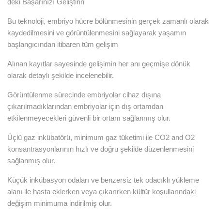
deki Başarınızı Geliştirin
Bu teknoloji, embriyo hücre bölünmesinin gerçek zamanlı olarak
kaydedilmesini ve görüntülenmesini sağlayarak yaşamın
başlangıcından itibaren tüm gelişim
Alınan kayıtlar sayesinde gelişimin her anı geçmişe dönük
olarak detaylı şekilde incelenebilir.
Görüntülenme sürecinde embriyolar cihaz dışına
çıkarılmadıklarından embriyolar için dış ortamdan
etkilenmeyecekleri güvenli bir ortam sağlanmış olur.
Üçlü gaz inkübatörü, minimum gaz tüketimi ile CO2 and O2
konsantrasyonlarının hızlı ve doğru şekilde düzenlenmesini
sağlanmış olur.
Küçük inkübasyon odaları ve benzersiz tek odacıklı yükleme
alanı ile hasta eklerken veya çıkarırken kültür koşullarındaki
değişim minimuma indirilmiş olur.