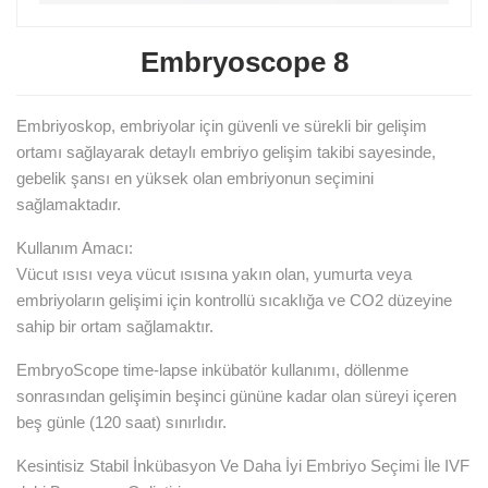
Embryoscope 8
Embriyoskop, embriyolar için güvenli ve sürekli bir gelişim
ortamı sağlayarak detaylı embriyo gelişim takibi sayesinde,
gebelik şansı en yüksek olan embriyonun seçimini
sağlamaktadır.
Kullanım Amacı:
Vücut ısısı veya vücut ısısına yakın olan, yumurta veya
embriyoların gelişimi için kontrollü sıcaklığa ve CO2 düzeyine
sahip bir ortam sağlamaktır.
EmbryoScope time-lapse inkübatör kullanımı, döllenme
sonrasından gelişimin beşinci gününe kadar olan süreyi içeren
beş günle (120 saat) sınırlıdır.
Kesintisiz Stabil İnkübasyon Ve Daha İyi Embriyo Seçimi İle IVF