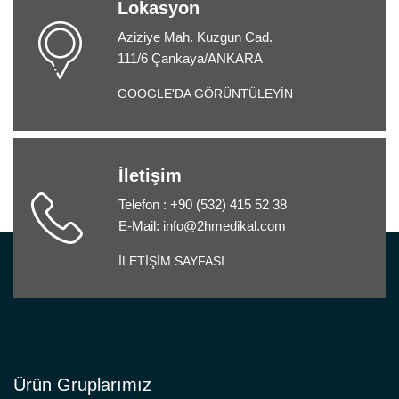
Lokasyon
Aziziye Mah. Kuzgun Cad.
111/6 Çankaya/ANKARA
GOOGLE'DA GÖRÜNTÜLEYİN
İletişim
Telefon : +90 (532) 415 52 38
E-Mail: info@2hmedikal.com
İLETİŞİM SAYFASI
Ürün Gruplarımız