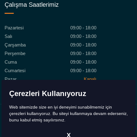
Çalışma Saatlerimiz
Pazartesi
09:00 - 18:00
Salı
09:00 - 18:00
Çarşamba
09:00 - 18:00
Perşembe
09:00 - 18:00
Cuma
09:00 - 18:00
Cumartesi
09:00 - 18:00
Pazar
Kapalı
Çerezleri Kullanıyoruz
Web sitemizde size en iyi deneyimi sunabilmemiz için
çerezleri kullanıyoruz. Bu siteyi kullanmaya devam ederseniz,
bunu kabul etmiş sayılırsınız.
Copyrights © 2026 - 2H Medikal. Tüm Hakları Saklıdır.
X