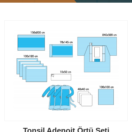
Tonsil Adenoit Örtü Seti